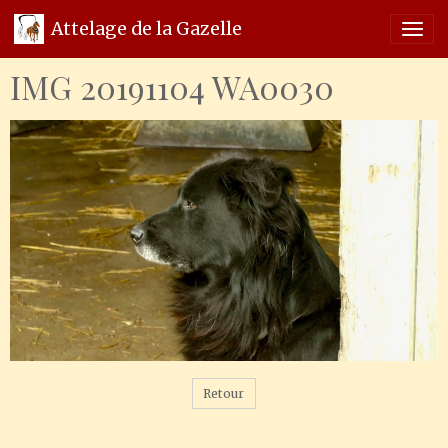
Attelage de la Gazelle
IMG 20191104 WA0030
Retour