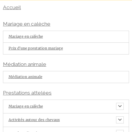
Accueil
Mariage en calèche
Mariage en calèche
Prix d'une prestation mariage
Médiation animale
Médiation animale
Prestations attelées
Mariage en calèche
Activités autour des chevaux