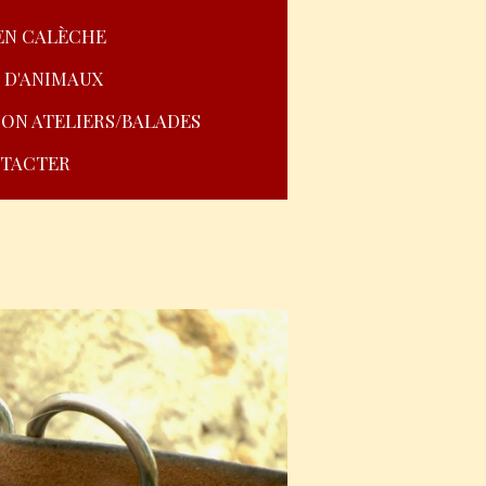
EN CALÈCHE
 D'ANIMAUX
ION ATELIERS/BALADES
TACTER