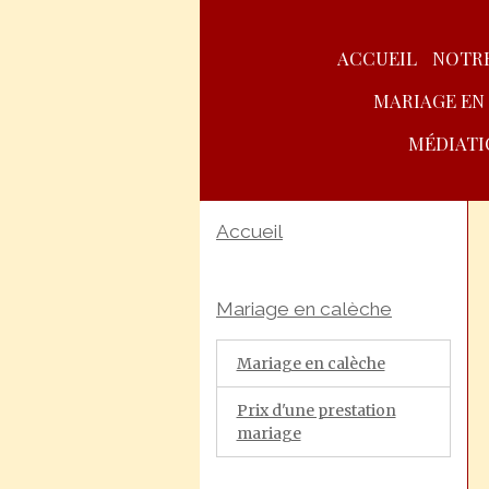
ACCUEIL
NOTRE
MARIAGE EN
MÉDIATI
Accueil
Mariage en calèche
Mariage en calèche
Prix d'une prestation
mariage