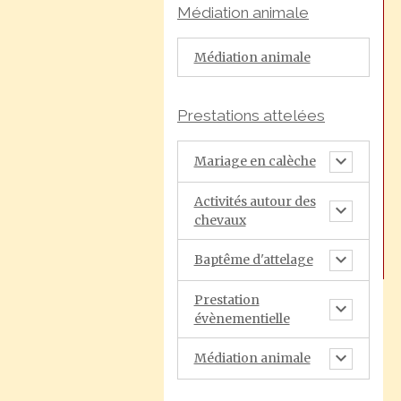
Médiation animale
Médiation animale
Prestations attelées
Mariage en calèche
Activités autour des
chevaux
Baptême d'attelage
Prestation
évènementielle
Médiation animale