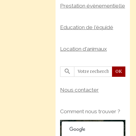
Prestation évènementielle
Education de l'équidé
Location d'animaux
OK
Nous contacter
For development purposes only
For development purpose
Comment nous trouver ?