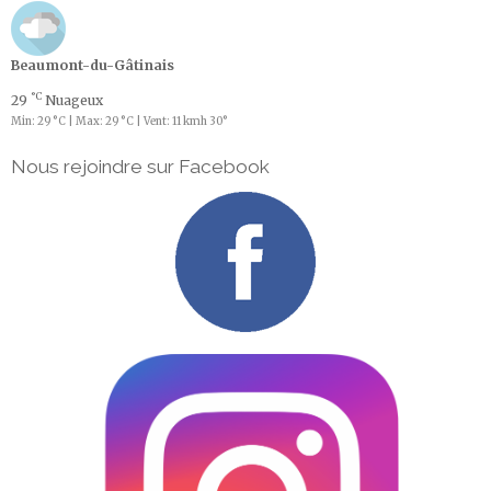
Beaumont-du-Gâtinais
°C
29
Nuageux
Min: 29 °C | Max: 29 °C | Vent: 11 kmh 30°
Nous rejoindre sur Facebook